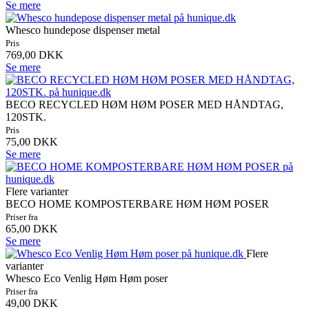
Se mere
Whesco hundepose dispenser metal
Pris
769,00 DKK
Se mere
BECO RECYCLED HØM HØM POSER MED HÅNDTAG,
120STK.
Pris
75,00 DKK
Se mere
Flere varianter
BECO HOME KOMPOSTERBARE HØM HØM POSER
Priser fra
65,00 DKK
Se mere
Flere
varianter
Whesco Eco Venlig Høm Høm poser
Priser fra
49,00 DKK