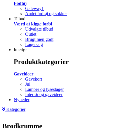
Fodtøj
Gateway1
Andet fodtøj og sokker
Tilbud
Værd at kigge forbi
Udvalgte tilbud
Outlet
Brugt men godt
Lagersalg
Interiør
Produktkategorier
Gaveideer
Gavekort
Jul
Lamper og lysestager
Interiør og gaveideer
Nyheder
Kategorier
Brødkrumme