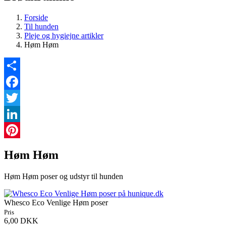
Forside
Til hunden
Pleje og hygiejne artikler
Høm Høm
Share
Facebook
Twitter
LinkedIn
Pinterest
Høm Høm
Høm Høm poser og udstyr til hunden
Whesco Eco Venlige Høm poser
Pris
6,00 DKK