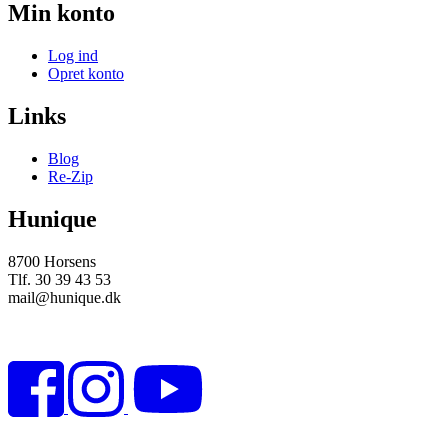
Min konto
Log ind
Opret konto
Links
Blog
Re-Zip
Hunique
8700 Horsens
Tlf. 30 39 43 53
mail@hunique.dk