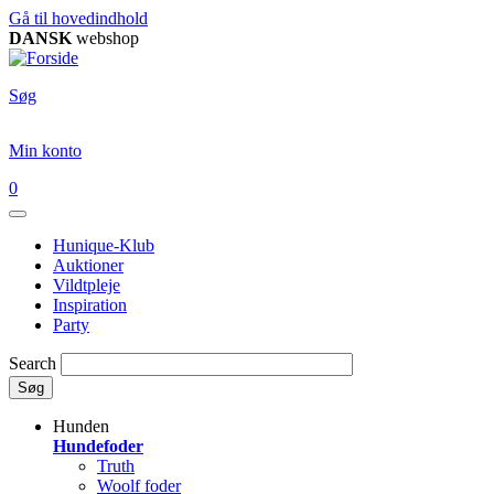
Gå til hovedindhold
DANSK
webshop
Søg
Min konto
0
Hunique-Klub
Auktioner
Vildtpleje
Inspiration
Party
Search
Søg
Hunden
Hundefoder
Truth
Woolf foder