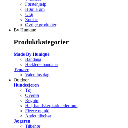
Førstehjælp
Høm Høm
Utøj
Zoolac
Øvrige produkter
By Hunique
Produktkategorier
Made By Hunique
Bandana
Hæklede bandana
Temaer
Valentins dag
Outdoor
Hundeejeren
Tøj
Overtøj
Regntøj
Hat, handsker, tørklæder mm
Fleece og uld
Andet tilbehør
Jægeren
Tilbehør