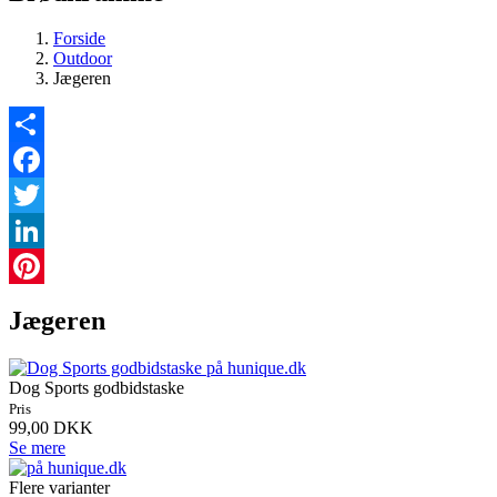
Forside
Outdoor
Jægeren
Share
Facebook
Twitter
LinkedIn
Pinterest
Jægeren
Dog Sports godbidstaske
Pris
99,00 DKK
Se mere
Flere varianter