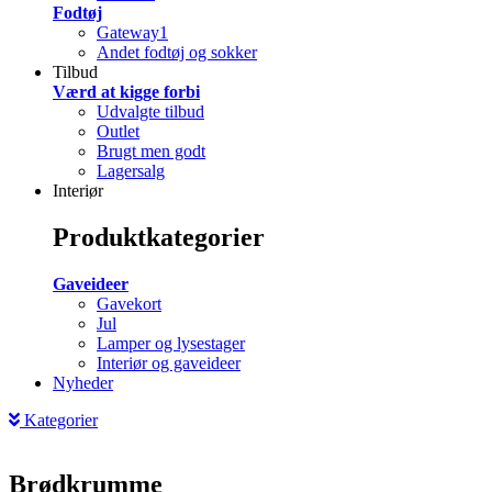
Fodtøj
Gateway1
Andet fodtøj og sokker
Tilbud
Værd at kigge forbi
Udvalgte tilbud
Outlet
Brugt men godt
Lagersalg
Interiør
Produktkategorier
Gaveideer
Gavekort
Jul
Lamper og lysestager
Interiør og gaveideer
Nyheder
Kategorier
Brødkrumme