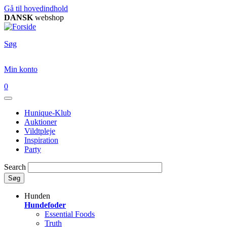
Gå til hovedindhold
DANSK
webshop
Søg
Min konto
0
Hunique-Klub
Auktioner
Vildtpleje
Inspiration
Party
Search
Søg
Hunden
Hundefoder
Essential Foods
Truth