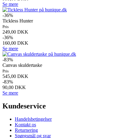
Se mere
-36%
Tickless Hunter
Pris
249,00 DKK
-36%
160,00 DKK
Se mere
-83%
Canvas skuldertaske
Pris
545,00 DKK
-83%
90,00 DKK
Se mere
Kundeservice
Handelsbetingelser
Kontakt os
Returnering
Spørgsmål og svar