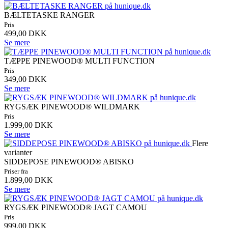
BÆLTETASKE RANGER
Pris
499,00 DKK
Se mere
TÆPPE PINEWOOD® MULTI FUNCTION
Pris
349,00 DKK
Se mere
RYGSÆK PINEWOOD® WILDMARK
Pris
1.999,00 DKK
Se mere
Flere
varianter
SIDDEPOSE PINEWOOD® ABISKO
Priser fra
1.899,00 DKK
Se mere
RYGSÆK PINEWOOD® JAGT CAMOU
Pris
999,00 DKK