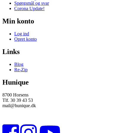
Spørgsmål og svar
Corona Update!
Min konto
Log ind
Opret konto
Links
Blog
Re-Zip
Hunique
8700 Horsens
Tlf. 30 39 43 53
mail@hunique.dk