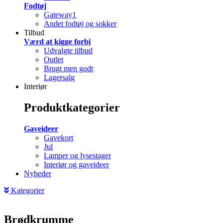
Fodtøj
Gateway1
Andet fodtøj og sokker
Tilbud
Værd at kigge forbi
Udvalgte tilbud
Outlet
Brugt men godt
Lagersalg
Interiør
Produktkategorier
Gaveideer
Gavekort
Jul
Lamper og lysestager
Interiør og gaveideer
Nyheder
Kategorier
Brødkrumme