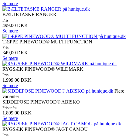
Se mere
BÆLTETASKE RANGER
Pris
499,00 DKK
Se mere
TÆPPE PINEWOOD® MULTI FUNCTION
Pris
349,00 DKK
Se mere
RYGSÆK PINEWOOD® WILDMARK
Pris
1.999,00 DKK
Se mere
Flere
varianter
SIDDEPOSE PINEWOOD® ABISKO
Priser fra
1.899,00 DKK
Se mere
RYGSÆK PINEWOOD® JAGT CAMOU
Pris