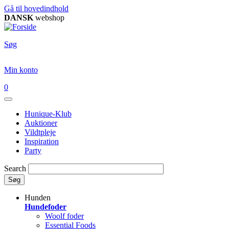
Gå til hovedindhold
DANSK
webshop
Søg
Min konto
0
Hunique-Klub
Auktioner
Vildtpleje
Inspiration
Party
Search
Søg
Hunden
Hundefoder
Woolf foder
Essential Foods