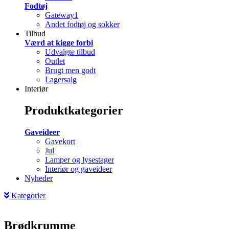
Fodtøj
Gateway1
Andet fodtøj og sokker
Tilbud
Værd at kigge forbi
Udvalgte tilbud
Outlet
Brugt men godt
Lagersalg
Interiør
Produktkategorier
Gaveideer
Gavekort
Jul
Lamper og lysestager
Interiør og gaveideer
Nyheder
Kategorier
Brødkrumme