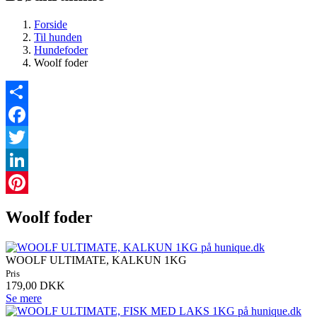
Forside
Til hunden
Hundefoder
Woolf foder
Share
Facebook
Twitter
LinkedIn
Pinterest
Woolf foder
WOOLF ULTIMATE, KALKUN 1KG
Pris
179,00 DKK
Se mere