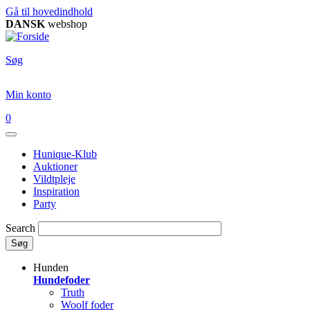
Gå til hovedindhold
DANSK
webshop
Søg
Min konto
0
Hunique-Klub
Auktioner
Vildtpleje
Inspiration
Party
Search
Søg
Hunden
Hundefoder
Truth
Woolf foder