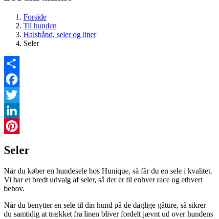
Forside
Til hunden
Halsbånd, seler og liner
Seler
Share
Facebook
Twitter
LinkedIn
Pinterest
Seler
Når du køber en hundesele hos Hunique, så får du en sele i kvalitet.
Vi har et bredt udvalg af seler, så der er til enhver race og ethvert
behov.
Når du benytter en sele til din hund på de daglige gåture, så sikrer
du samtidig at trækket fra linen bliver fordelt jævnt ud over hundens