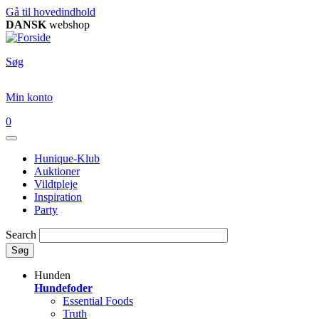
Gå til hovedindhold
DANSK
webshop
Søg
Min konto
0
Hunique-Klub
Auktioner
Vildtpleje
Inspiration
Party
Search
Søg
Hunden
Hundefoder
Essential Foods
Truth