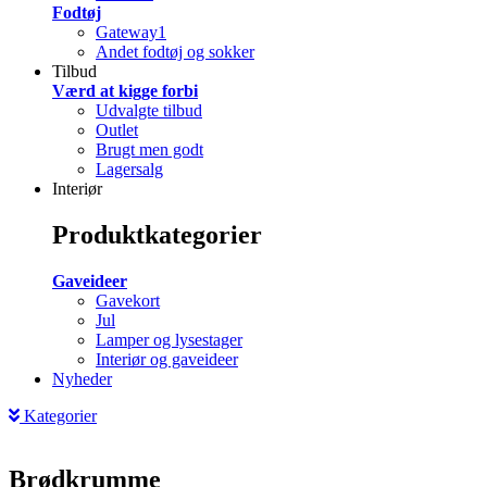
Fodtøj
Gateway1
Andet fodtøj og sokker
Tilbud
Værd at kigge forbi
Udvalgte tilbud
Outlet
Brugt men godt
Lagersalg
Interiør
Produktkategorier
Gaveideer
Gavekort
Jul
Lamper og lysestager
Interiør og gaveideer
Nyheder
Kategorier
Brødkrumme